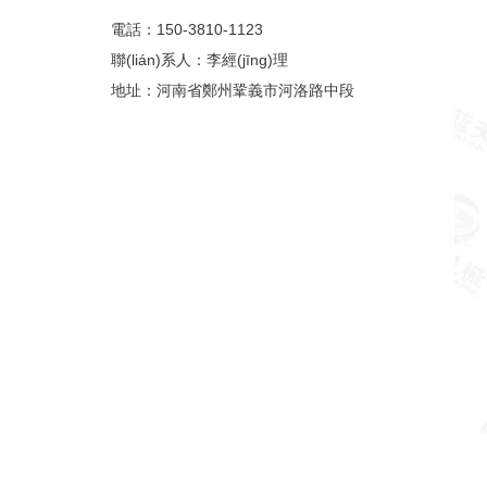
電話：150-3810-1123
聯(lián)系人：李經(jīng)理
地址：河南省鄭州鞏義市河洛路中段