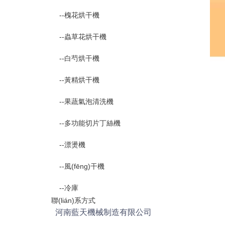
--槐花烘干機
--蟲草花烘干機
--白芍烘干機
--黃精烘干機
--果蔬氣泡清洗機
--多功能切片丁絲機
--漂燙機
--風(fēng)干機
--冷庫
聯(lián)系方式
河南藍天機械制造有限公司