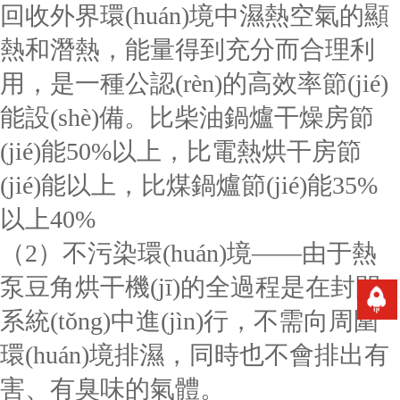
回收外界環(huán)境中濕熱空氣的顯
熱和潛熱，能量得到充分而合理利
用，是一種公認(rèn)的高效率節(jié)
能設(shè)備。比柴油鍋爐干燥房節
(jié)能50%以上，比電熱烘干房節
(jié)能以上，比煤鍋爐節(jié)能35%
以上40%
（2）不污染環(huán)境——由于熱
泵豆角烘干機(jī)的全過程是在封閉
系統(tǒng)中進(jìn)行，不需向周圍
環(huán)境排濕，同時也不會排出有
害、有臭味的氣體。