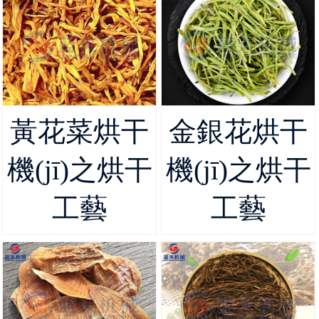
黃花菜烘干
金銀花烘干
機(jī)之烘干
機(jī)之烘干
工藝
工藝